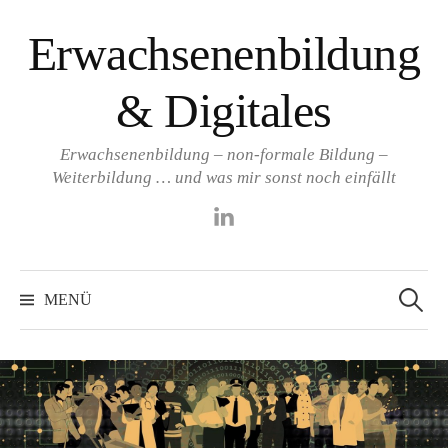
Springe
Erwachsenenbildung
zum
Inhalt
& Digitales
Erwachsenenbildung – non-formale Bildung –
Weiterbildung … und was mir sonst noch einfällt
LinkedIn
Suchen
nach:
MENÜ