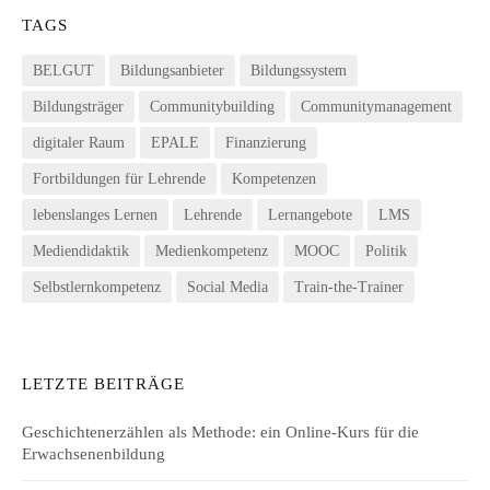
TAGS
BELGUT
Bildungsanbieter
Bildungssystem
Bildungsträger
Communitybuilding
Communitymanagement
digitaler Raum
EPALE
Finanzierung
Fortbildungen für Lehrende
Kompetenzen
lebenslanges Lernen
Lehrende
Lernangebote
LMS
Mediendidaktik
Medienkompetenz
MOOC
Politik
Selbstlernkompetenz
Social Media
Train-the-Trainer
LETZTE BEITRÄGE
Geschichtenerzählen als Methode: ein Online-Kurs für die
Erwachsenenbildung